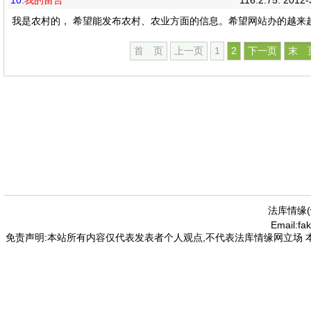
10.
我的留言
116.2.75. 2012
我是农村的， 希望能发布农村、农业方面的信息。希望网站办的越来
首 页
上一页
1
2
下一页
末 
法库情缘(
Email:f
免责声明:本站所有内容仅代表发表者个人观点,不代表法库情缘网立场 