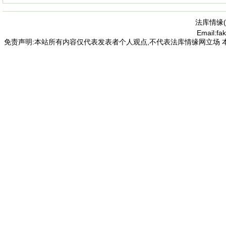
法库情缘(
Email:f
免责声明:本站所有内容仅代表发表者个人观点,不代表法库情缘网立场 