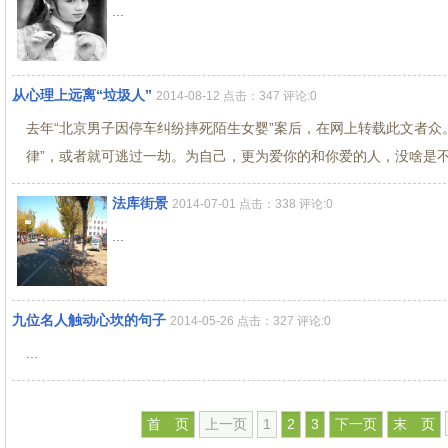
...
从心理上远离“垃圾人”
2014-08-12 点击：347 评论:0
去年“北京男子因停车纠纷摔死陌生女婴”案后，在网上转载此文者众
律”，或者就可逃过一劫。为自己，更为爱你的和你爱的人，没啥是不能
法库街景
2014-07-01 点击：338 评论:0
...
九位名人触动心坎的句子
2014-05-26 点击：327 评论:0
...
首 页
上一页
1
2
3
下一页
末 页