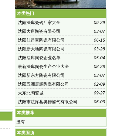
本类热门
·
沈阳法库瓷砖厂家大全
09-29
·
沈阳大唐陶瓷有限公司
03-07
·
沈阳佳得宝陶瓷有限公司
06-15
·
沈阳新大地陶瓷有限公司
03-28
·
沈阳法库陶瓷企业名单
05-04
·
最新法库陶瓷生产企业大全
08-28
·
沈阳新东方陶瓷有限公司
03-07
·
沈阳五洲震耀陶瓷有限公司
02-09
·
大东北陶瓷城
09-27
·
沈阳市法库县奥德燃气有限公司
06-03
本类推荐
没有
本类固顶