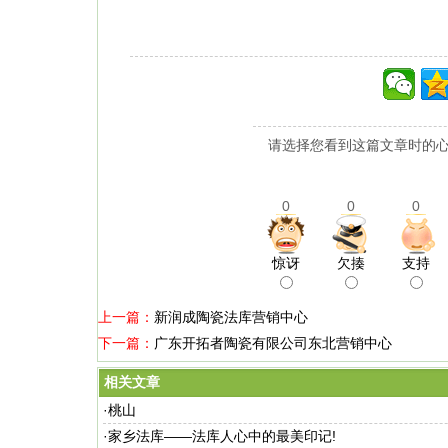
请选择您看到这篇文章时的心
0
0
0
惊讶
欠揍
支持
上一篇：
新润成陶瓷法库营销中心
下一篇：
广东开拓者陶瓷有限公司东北营销中心
相关文章
·
桃山
·
家乡法库——法库人心中的最美印记!