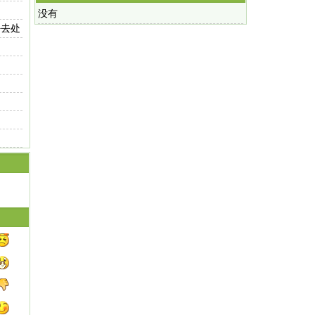
没有
好去处