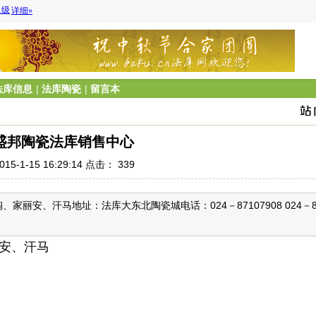
法库信息
|
法库陶瓷
|
留言本
盛邦陶瓷法库销售中心
15-1-15 16:29:14 点击：
339
丽安、汗马地址：法库大东北陶瓷城电话：024－87107908 024－
安、汗马