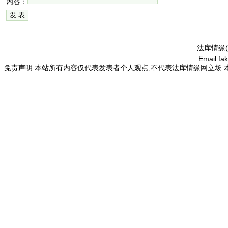
内容：
法库情缘(
Email:f
免责声明:本站所有内容仅代表发表者个人观点,不代表法库情缘网立场 