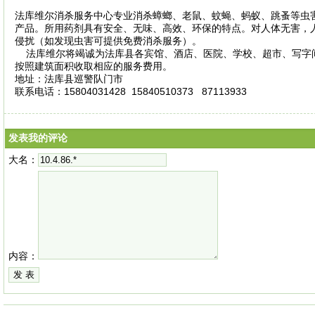
法库维尔消杀服务中心专业消杀蟑螂、老鼠、蚊蝇、蚂蚁、跳蚤等虫
产品。所用药剂具有安全、无味、高效、环保的特点。对人体无害，
侵扰（如发现虫害可提供免费消杀服务）。
法库维尔将竭诚为法库县各宾馆、酒店、医院、学校、超市、写字
按照建筑面积收取相应的服务费用。
地址：法库县巡警队门市
联系电话：15804031428 15840510373 87113933
发表我的评论
大名：
内容：