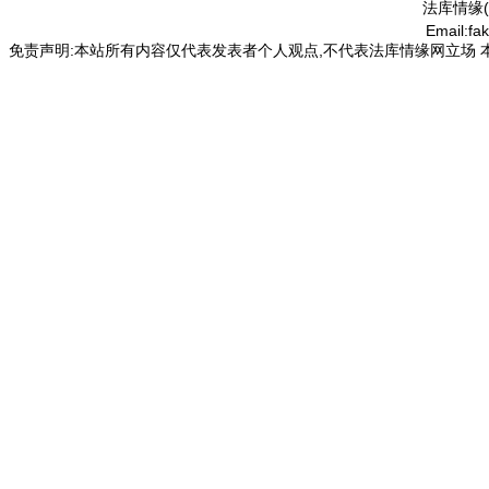
法库情缘(
Email:f
免责声明:本站所有内容仅代表发表者个人观点,不代表法库情缘网立场 