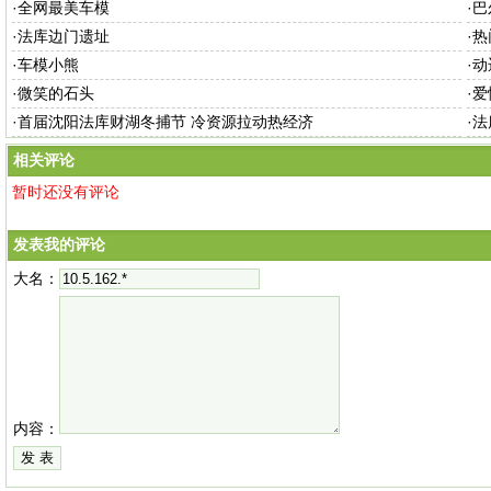
·
全网最美车模
·
巴
·
法库边门遗址
·
热
·
车模小熊
·
动
·
微笑的石头
·
爱
·
首届沈阳法库财湖冬捕节 冷资源拉动热经济
·
法
相关评论
暂时还没有评论
发表我的评论
大名：
内容：