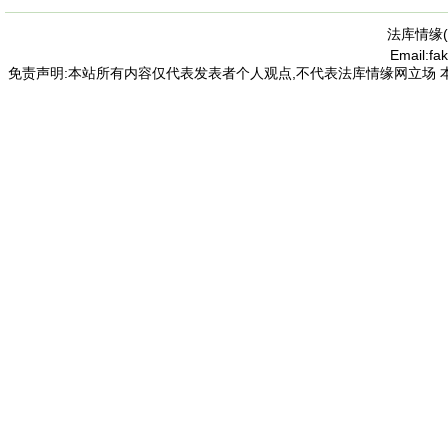
法库情缘(
Email:f
免责声明:本站所有内容仅代表发表者个人观点,不代表法库情缘网立场 