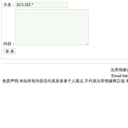
大名：
内容：
法库情缘(
Email:f
免责声明:本站所有内容仅代表发表者个人观点,不代表法库情缘网立场 